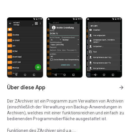
Über diese App
arrow_forward
Der ZArchiver ist ein Programm zum Verwalten von Archiven
(einschließlich der Verwaltung von Backup-Anwendungen in
Archiven), welches mit einer funktionsreichen und einfach zu
bedienenden Programmoberfläche ausgestattet ist.
Funktionen des ZArchiver sind u.a.: