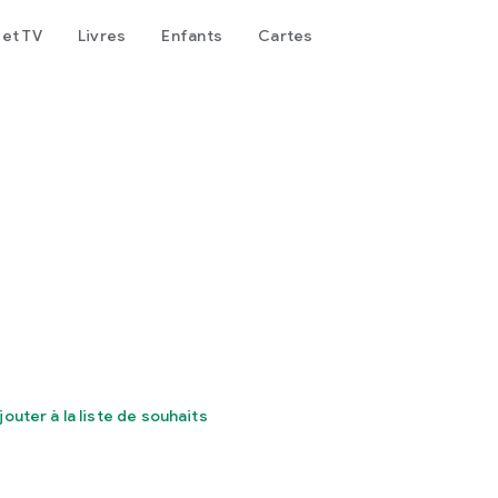
 et TV
Livres
Enfants
Cartes
jouter à la liste de souhaits