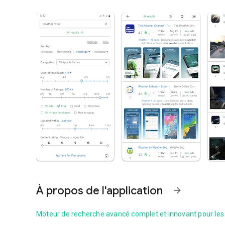
À propos de l'application
arrow_forward
Moteur de recherche avancé complet et innovant pour les a