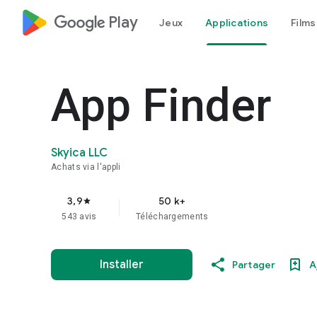
google_logo Play
Jeux
Applications
Films
App Finder
Skyica LLC
Achats via l'appli
3,9
50 k+
star
543 avis
Téléchargements
Installer
Partager
A