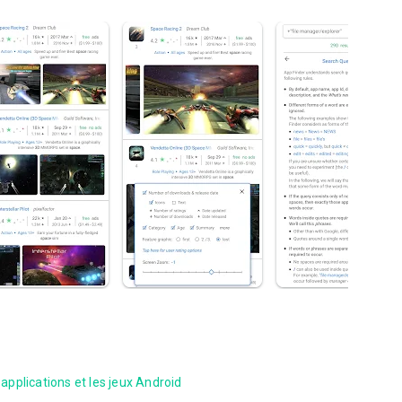
pplications et les jeux Android