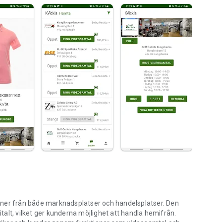
oner från både marknadsplatser och handelsplatser. Den
italt, vilket ger kunderna möjlighet att handla hemifrån.