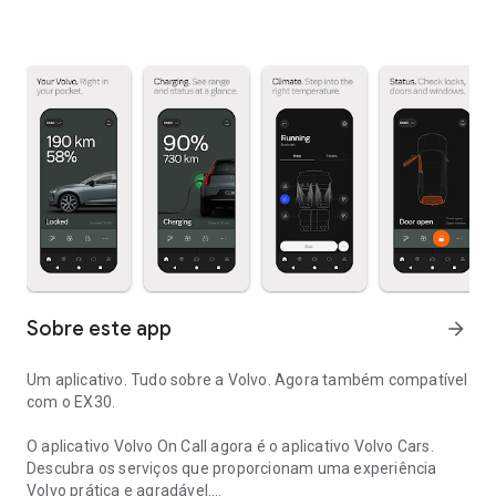
Sobre este app
arrow_forward
Um aplicativo. Tudo sobre a Volvo. Agora também compatível
com o EX30.
O aplicativo Volvo On Call agora é o aplicativo Volvo Cars.
Descubra os serviços que proporcionam uma experiência
Volvo prática e agradável.