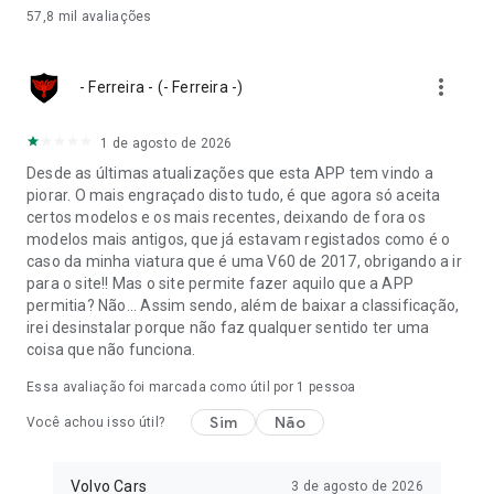
57,8 mil
avaliações
more_vert
- Ferreira - (- Ferreira -)
1 de agosto de 2026
Desde as últimas atualizações que esta APP tem vindo a
piorar. O mais engraçado disto tudo, é que agora só aceita
certos modelos e os mais recentes, deixando de fora os
modelos mais antigos, que já estavam registados como é o
caso da minha viatura que é uma V60 de 2017, obrigando a ir
para o site!! Mas o site permite fazer aquilo que a APP
permitia? Não... Assim sendo, além de baixar a classificação,
irei desinstalar porque não faz qualquer sentido ter uma
coisa que não funciona.
Essa avaliação foi marcada como útil por 1 pessoa
Sim
Não
Você achou isso útil?
Volvo Cars
3 de agosto de 2026