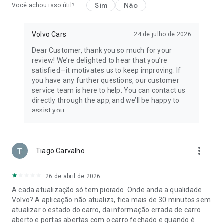
Sim
Não
Você achou isso útil?
Volvo Cars
24 de julho de 2026
Dear Customer, thank you so much for your
review! We’re delighted to hear that you’re
satisfied—it motivates us to keep improving. If
you have any further questions, our customer
service team is here to help. You can contact us
directly through the app, and we’ll be happy to
assist you.
more_vert
Tiago Carvalho
26 de abril de 2026
A cada atualização só tem piorado. Onde anda a qualidade
Volvo? A aplicação não atualiza, fica mais de 30 minutos sem
atualizar o estado do carro, da informação errada de carro
aberto e portas abertas com o carro fechado e quando é