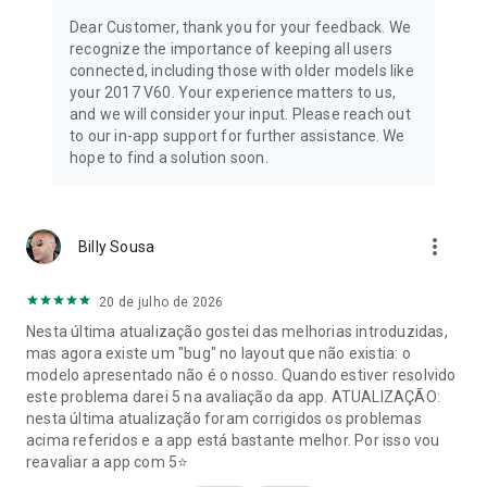
Dear Customer, thank you for your feedback. We
recognize the importance of keeping all users
connected, including those with older models like
your 2017 V60. Your experience matters to us,
and we will consider your input. Please reach out
to our in-app support for further assistance. We
hope to find a solution soon.
more_vert
Billy Sousa
20 de julho de 2026
Nesta última atualização gostei das melhorias introduzidas,
mas agora existe um "bug" no layout que não existia: o
modelo apresentado não é o nosso. Quando estiver resolvido
este problema darei 5 na avaliação da app. ATUALIZAÇÃO:
nesta última atualização foram corrigidos os problemas
acima referidos e a app está bastante melhor. Por isso vou
reavaliar a app com 5⭐