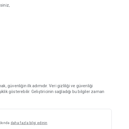
siniz,
mak, güvenliğin ilk adımıdır. Veri gizliliği ve güvenliği
lik gösterebilir. Geliştiricinin sağladığı bu bilgiler zaman
akkında
daha fazla bilgi edinin