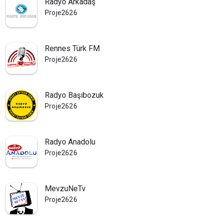
Radyo Arkadaş
Proje2626
Rennes Türk FM
Proje2626
Radyo Başıbozuk
Proje2626
Radyo Anadolu
Proje2626
MevzuNeTv
Proje2626