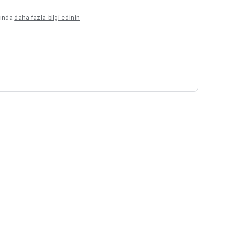
kkında
daha fazla bilgi edinin