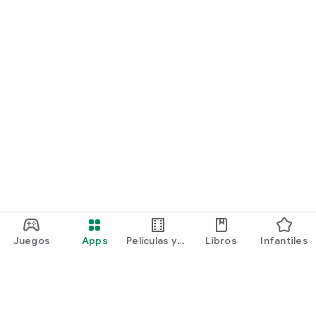
Juegos
Apps
Películas y
Libros
Infantiles
programas