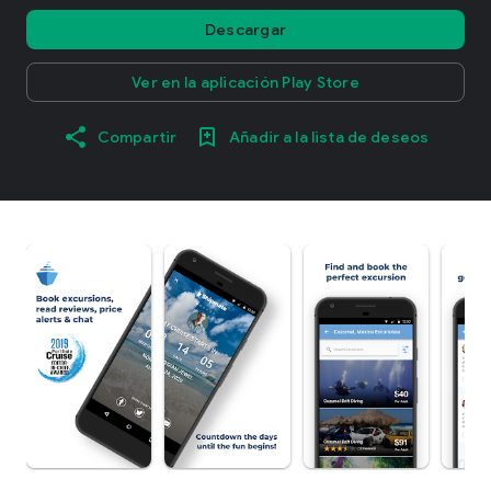
Descargar
Ver en la aplicación Play Store
Compartir
Añadir a la lista de deseos