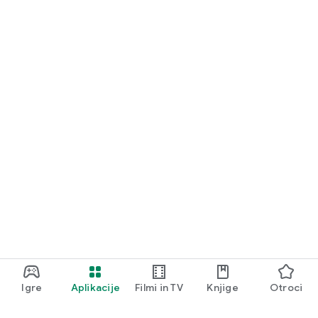
Igre
Aplikacije
Filmi in TV
Knjige
Otroci