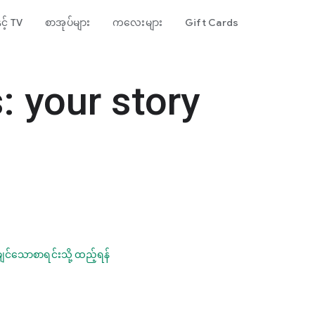
ှင့် TV
စာအုပ်များ
ကလေးများ
Gift Cards
 your story
ချင်သောစာရင်းသို့ ထည့်ရန်