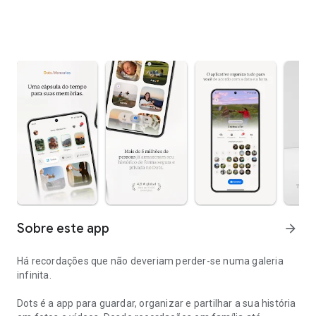
Sobre este app
arrow_forward
Há recordações que não deveriam perder-se numa galeria
infinita.
Dots é a app para guardar, organizar e partilhar a sua história