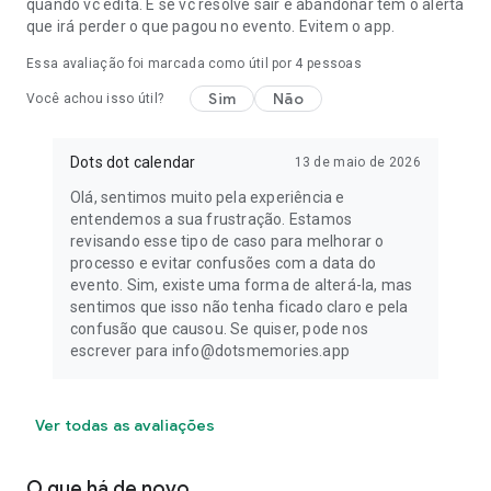
quando vc edita. E se vc resolve sair e abandonar tem o alerta
que irá perder o que pagou no evento. Evitem o app.
Essa avaliação foi marcada como útil por
4
pessoas
Sim
Não
Você achou isso útil?
Dots dot calendar
13 de maio de 2026
Olá, sentimos muito pela experiência e
entendemos a sua frustração. Estamos
revisando esse tipo de caso para melhorar o
processo e evitar confusões com a data do
evento. Sim, existe uma forma de alterá-la, mas
sentimos que isso não tenha ficado claro e pela
confusão que causou. Se quiser, pode nos
escrever para info@dotsmemories.app
Ver todas as avaliações
O que há de novo