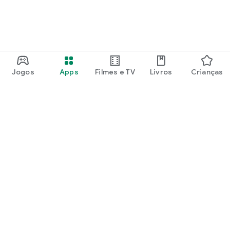
Jogos
Apps
Filmes e TV
Livros
Crianças
Google Play
Play Pass
Pontos do Play Points
Vales-presente
Resgatar