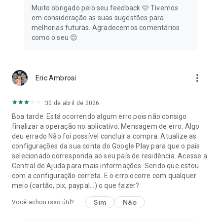
Muito obrigado pelo seu feedback 🩷 Tivemos
em consideração as suas sugestões para
melhorias futuras. Agradecemos comentários
como o seu 😊
more_vert
Eric Ambrosi
30 de abril de 2026
Boa tarde. Está ocorrendo algum erro pois não consigo
finalizar a operação no aplicativo. Mensagem de erro. Algo
deu errado Não foi possível concluir a compra. Atualize as
configurações da sua conta do Google Play para que o país
selecionado corresponda ao seu país de residência. Acesse a
Central de Ajuda para mais informações. Sendo que estou
com a configuração correta. E o erro ocorre com qualquer
meio (cartão, pix, paypal...) o que fazer?
Sim
Não
Você achou isso útil?