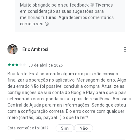
Muito obrigado pelo seu feedback 🩷 Tivemos
em consideração as suas sugestões para
melhorias futuras. Agradecemos comentários
como o seu 😊
more_vert
Eric Ambrosi
30 de abril de 2026
Boa tarde. Está ocorrendo algum erro pois não consigo
finalizar a operação no aplicativo. Mensagem de erro. Algo
deu errado Não foi possível concluir a compra. Atualize as
configurações da sua conta do Google Play para que o país
selecionado corresponda ao seu país de residência. Acesse a
Central de Ajuda para mais informações. Sendo que estou
com a configuração correta. E o erro ocorre com qualquer
meio (cartão, pix, paypal...) o que fazer?
Sim
Não
Este conteúdo foi útil?