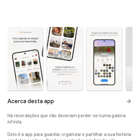
Acerca desta app
arrow_forward
Há recordações que não deveriam perder-se numa galeria
infinita.
Dots é a app para guardar, organizar e partilhar a sua história