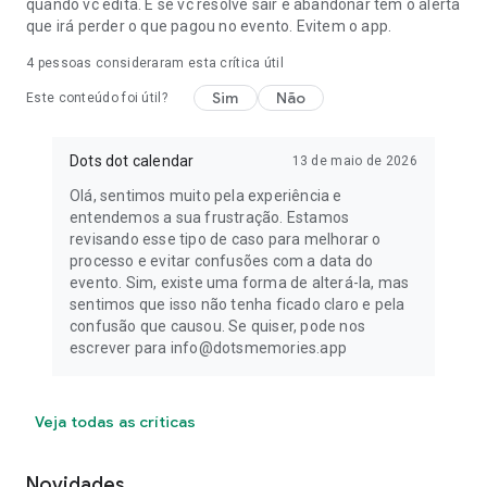
quando vc edita. E se vc resolve sair e abandonar tem o alerta
que irá perder o que pagou no evento. Evitem o app.
4
pessoas consideraram esta crítica útil
Sim
Não
Este conteúdo foi útil?
Dots dot calendar
13 de maio de 2026
Olá, sentimos muito pela experiência e
entendemos a sua frustração. Estamos
revisando esse tipo de caso para melhorar o
processo e evitar confusões com a data do
evento. Sim, existe uma forma de alterá-la, mas
sentimos que isso não tenha ficado claro e pela
confusão que causou. Se quiser, pode nos
escrever para info@dotsmemories.app
Veja todas as críticas
Novidades