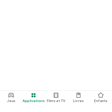
Jeux
Applications
Films et TV
Livres
Enfants