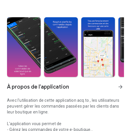
À propos de l'application
arrow_forward
Avec l'utilisation de cette application
acq.to
, les utilisateurs
peuvent gérer les commandes passées par les clients dans
leur boutique en ligne.
L'application vous permet de
- Gérez les commandes de votre e-boutique