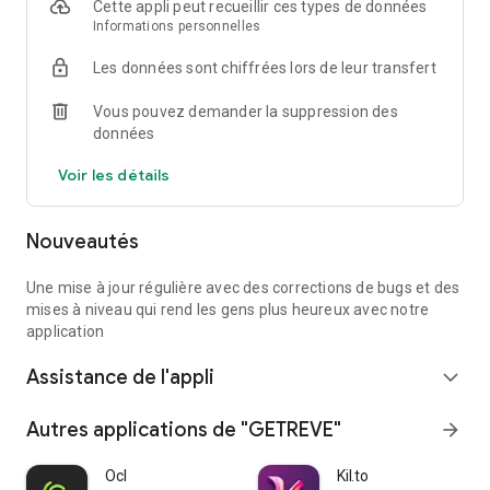
Cette appli peut recueillir ces types de données
Informations personnelles
Les données sont chiffrées lors de leur transfert
Vous pouvez demander la suppression des
données
Voir les détails
Nouveautés
Une mise à jour régulière avec des corrections de bugs et des
mises à niveau qui rend les gens plus heureux avec notre
application
Assistance de l'appli
expand_more
Autres applications de "GETREVE"
arrow_forward
Ocl
Kil.to