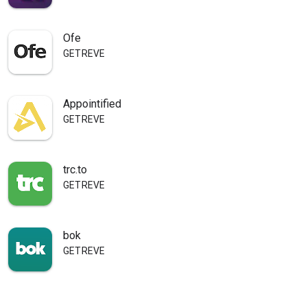
Ofe
GETREVE
Appointified
GETREVE
trc.to
GETREVE
bok
GETREVE