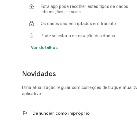
Esta app pode recolher estes tipos de dados
Informações pessoais
Os dados são encriptados em trânsito
Pode solicitar a eliminação dos dados
Ver detalhes
Novidades
Uma atualização regular com correções de bugs e atualiz
aplicativo
flag
Denunciar como impróprio