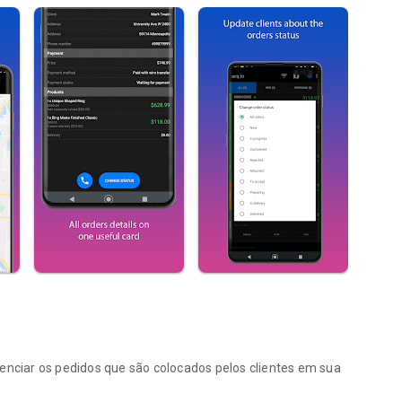
enciar os pedidos que são colocados pelos clientes em sua