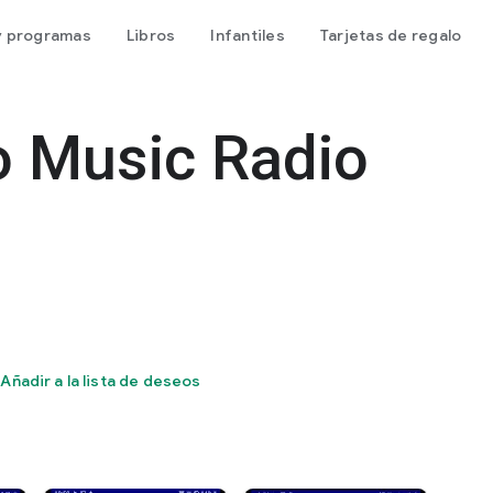
 y programas
Libros
Infantiles
Tarjetas de regalo
o Music Radio
Añadir a la lista de deseos