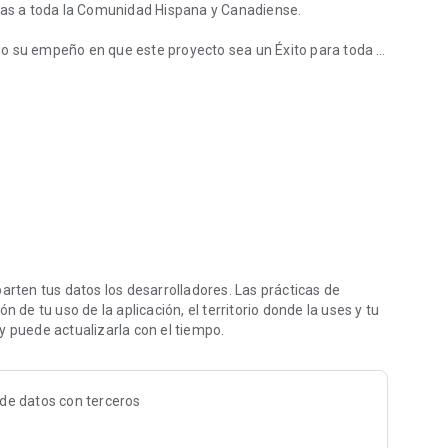
Nacimos con el Objetivo de brindar Entretenimiento, Noticias a toda la Comunidad Hispana y Canadiense.
o su empeño en que este proyecto sea un Éxito para toda la
ten tus datos los desarrolladores. Las prácticas de
 de tu uso de la aplicación, el territorio donde la uses y tu
y puede actualizarla con el tiempo.
de datos con terceros