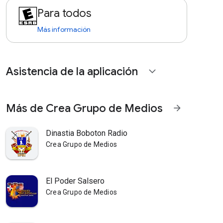
Para todos
Más información
Asistencia de la aplicación
expand_more
Más de Crea Grupo de Medios
arrow_forward
Dinastia Boboton Radio
Crea Grupo de Medios
El Poder Salsero
Crea Grupo de Medios