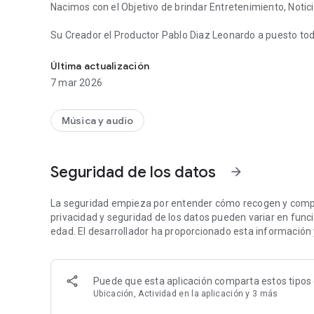
Su Creador el Productor Pablo Diaz Leonardo a puesto tod
La Plataforma Más grande de música de Toronto
comunidad.
Última actualización
7 mar 2026
Música y audio
Seguridad de los datos
arrow_forward
La seguridad empieza por entender cómo recogen y compar
privacidad y seguridad de los datos pueden variar en función
edad. El desarrollador ha proporcionado esta información 
Puede que esta aplicación comparta estos tipos 
Ubicación, Actividad en la aplicación y 3 más