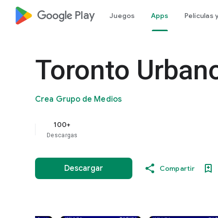
google_logo Play
Juegos
Apps
Películas
Toronto Urban
Crea Grupo de Medios
100+
Descargas
Descargar
Compartir