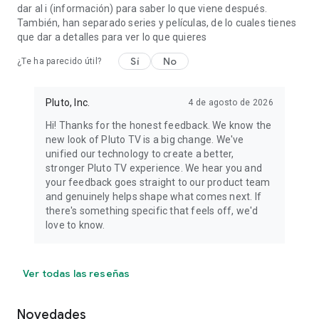
dar al i (información) para saber lo que viene después.
También, han separado series y películas, de lo cuales tienes
que dar a detalles para ver lo que quieres
Sí
No
¿Te ha parecido útil?
Pluto, Inc.
4 de agosto de 2026
Hi! Thanks for the honest feedback. We know the
new look of Pluto TV is a big change. We've
unified our technology to create a better,
stronger Pluto TV experience. We hear you and
your feedback goes straight to our product team
and genuinely helps shape what comes next. If
there's something specific that feels off, we'd
love to know.
Ver todas las reseñas
Novedades