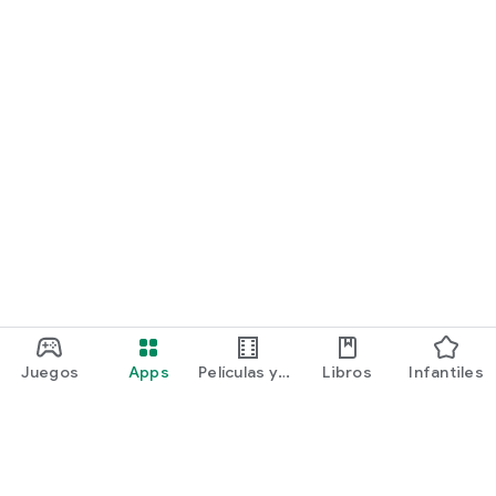
Juegos
Apps
Películas y
Libros
Infantiles
programas