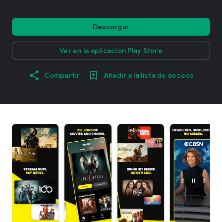
Descargar
Ver en la aplicación Play Store
Compartir
Añadir a la lista de deseos