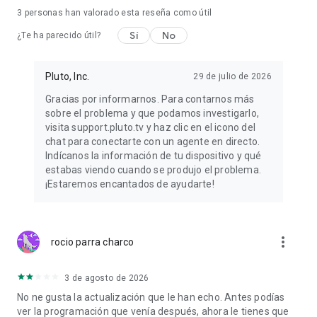
3
personas han valorado esta reseña como útil
Sí
No
¿Te ha parecido útil?
Pluto, Inc.
29 de julio de 2026
Gracias por informarnos. Para contarnos más
sobre el problema y que podamos investigarlo,
visita support.pluto.tv y haz clic en el icono del
chat para conectarte con un agente en directo.
Indícanos la información de tu dispositivo y qué
estabas viendo cuando se produjo el problema.
¡Estaremos encantados de ayudarte!
more_vert
rocio parra charco
3 de agosto de 2026
No ne gusta la actualización que le han echo. Antes podías
ver la programación que venía después, ahora le tienes que