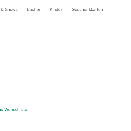
 & Shows
Bücher
Kinder
Geschenkkarten
ie Wunschliste