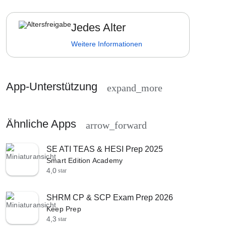
Jedes Alter
Weitere Informationen
App-Unterstützung
expand_more
Ähnliche Apps
arrow_forward
SE ATI TEAS & HESI Prep 2025
Smart Edition Academy
4,0
star
SHRM CP & SCP Exam Prep 2026
Keep Prep
4,3
star