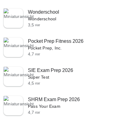
Wonderschool
Wonderschool
3,5
star
Pocket Prep Fitness 2026
Pocket Prep, Inc.
4,7
star
SIE Exam Prep 2026
Super Test
4,5
star
SHRM Exam Prep 2026
Pass Your Exam
4,7
star