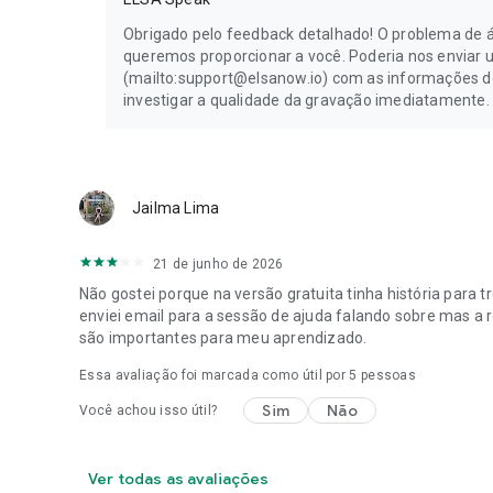
Obrigado pelo feedback detalhado! O problema de á
queremos proporcionar a você. Poderia nos enviar 
(mailto:support@elsanow.io) com as informações do 
investigar a qualidade da gravação imediatamente.
Jailma Lima
21 de junho de 2026
Não gostei porque na versão gratuita tinha história para 
enviei email para a sessão de ajuda falando sobre mas a 
são importantes para meu aprendizado.
Essa avaliação foi marcada como útil por
5
pessoas
Sim
Não
Você achou isso útil?
Ver todas as avaliações