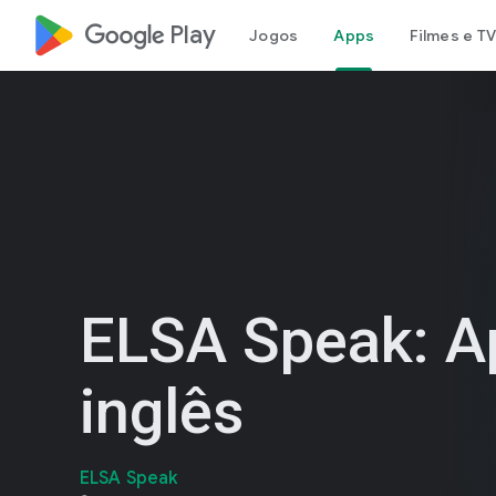
google_logo Play
Jogos
Apps
Filmes e TV
ELSA Speak: A
inglês
ELSA Speak