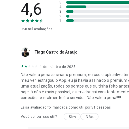
4,6
5
4
3
2
1
968 mil
avaliações
Tiago Castro de Araujo
1 de outubro de 2025
Não vale a pena assinar o premium, eu uso o aplicativo 
meu ver, estragou o App, eu já havia assinado o premium 
uma atualização, todos os pontos que eu tinha feito ante
hoje já não é mais possível, o servidor cai constanteme
conexões e realmente é o servidor. Não vale a pena!!!!!
Essa avaliação foi marcada como útil por
51
pessoas
Sim
Não
Você achou isso útil?