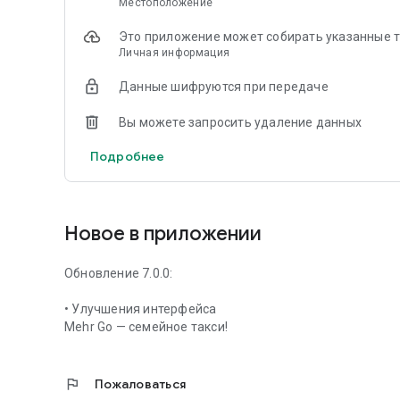
Местоположение
Это приложение может собирать указанные 
Личная информация
Данные шифруются при передаче
Вы можете запросить удаление данных
Подробнее
Новое в приложении
Обновление 7.0.0:
• Улучшения интерфейса
Mehr Go — семейное такси!
flag
Пожаловаться