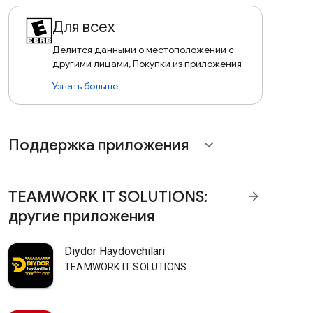
Для всех
Делится данными о местоположении с
другими лицами, Покупки из приложения
Узнать больше
Поддержка приложения
expand_more
TEAMWORK IT SOLUTIONS:
arrow_forward
другие приложения
Diydor Haydovchilari
TEAMWORK IT SOLUTIONS