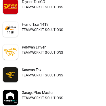
Diydor TaxiGO
TEAMWORK IT SOLUTIONS
Humo Taxi 1418
TEAMWORK IT SOLUTIONS
Karavan Driver
TEAMWORK IT SOLUTIONS
Karavan Taxi
TEAMWORK IT SOLUTIONS
GaragePlus Master
TEAMWORK IT SOLUTIONS