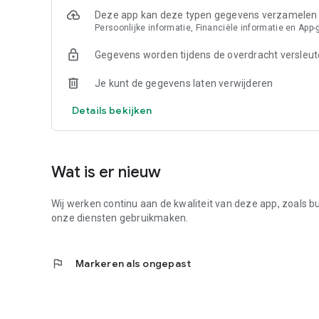
Deze app kan deze typen gegevens verzamelen
Persoonlijke informatie, Financiële informatie en App
Gegevens worden tijdens de overdracht versleut
Je kunt de gegevens laten verwijderen
Details bekijken
Wat is er nieuw
Wij werken continu aan de kwaliteit van deze app, zoals bu
onze diensten gebruikmaken.
flag
Markeren als ongepast