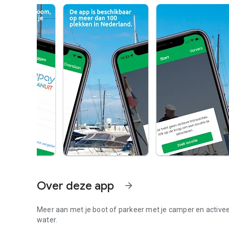
Over deze app
arrow_forward
Meer aan met je boot of parkeer met je camper en activeer
water.