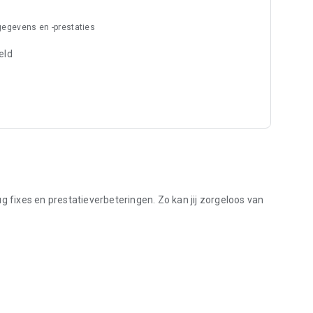
-gegevens en -prestaties
eld
g fixes en prestatieverbeteringen. Zo kan jij zorgeloos van