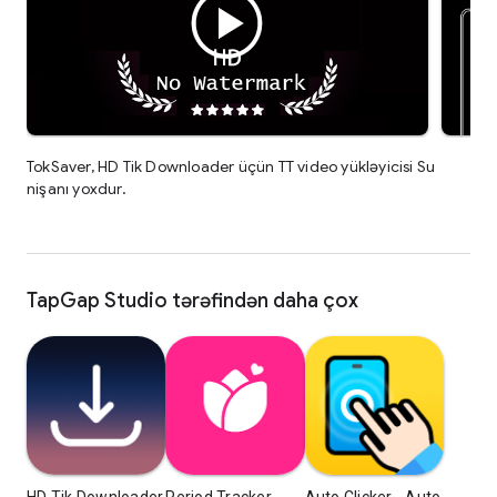
TokSaver, HD Tik Downloader üçün TT video yükləyicisi Su
nişanı yoxdur.
TapGap Studio tərəfindən daha çox