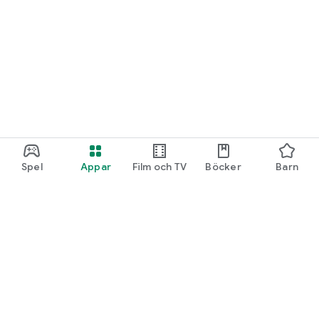
Spel
Appar
Film och TV
Böcker
Barn
Google Play