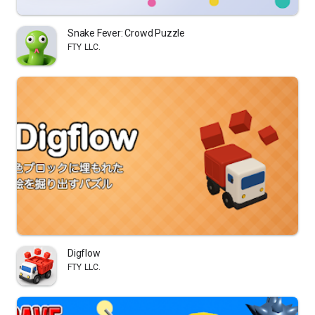
Snake Fever: Crowd Puzzle
FTY LLC.
Digflow
FTY LLC.