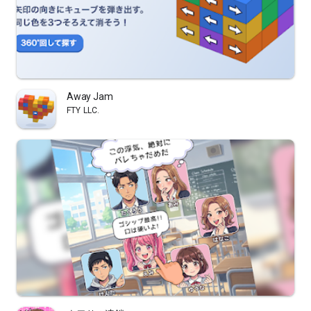
Away Jam
FTY LLC.