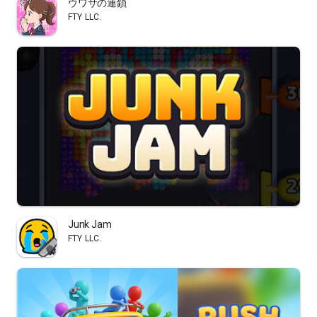
ウワサの連鎖
FTY LLC.
Junk Jam
FTY LLC.