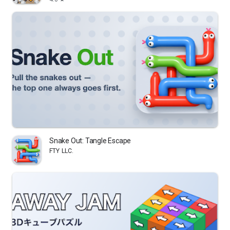
Snake Out: Tangle Escape
FTY LLC.