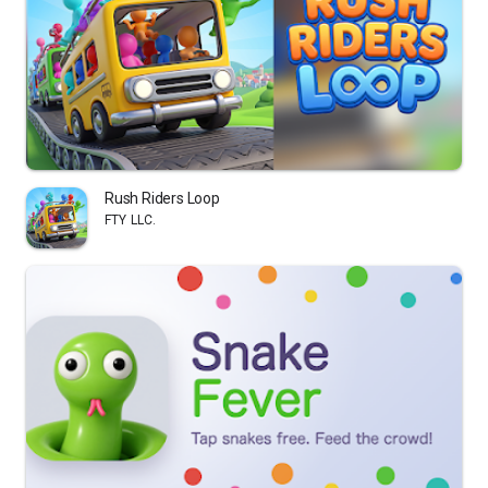
Rush Riders Loop
FTY LLC.