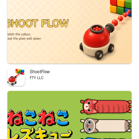
ShootFlow
FTY LLC.