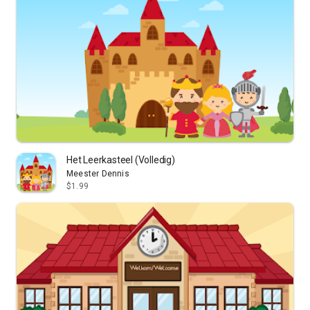
Het Leerkasteel (Volledig)
Meester Dennis
$1.99