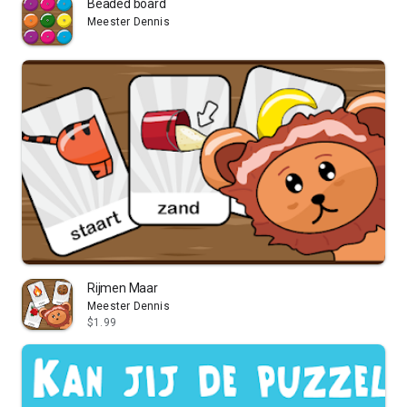
Beaded board
Meester Dennis
Rijmen Maar
Meester Dennis
$1.99