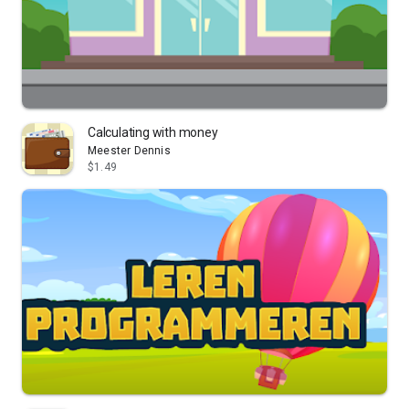
Calculating with money
Meester Dennis
$1.49