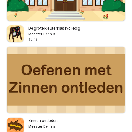
De grote kleuterklas |Volledig
Meester Dennis
$3.49
Zinnen ontleden
Meester Dennis