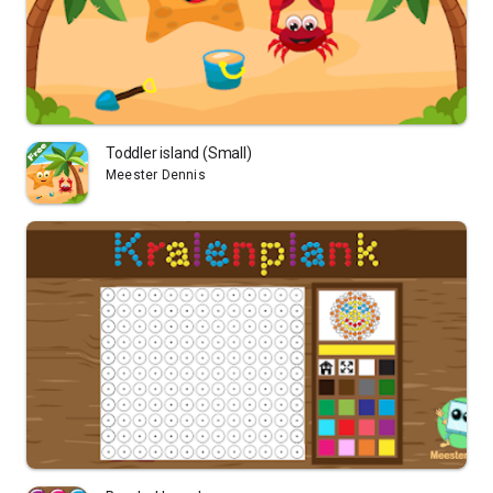
Toddler island (Small)
Meester Dennis