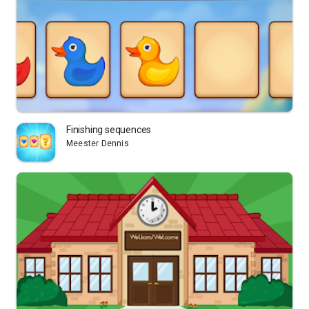
Finishing sequences
Meester Dennis