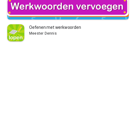
Oefenen met werkwoorden
Meester Dennis