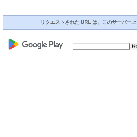
リクエストされた URL は、このサーバー