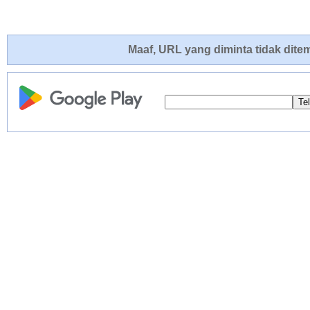
Maaf, URL yang diminta tidak ditem