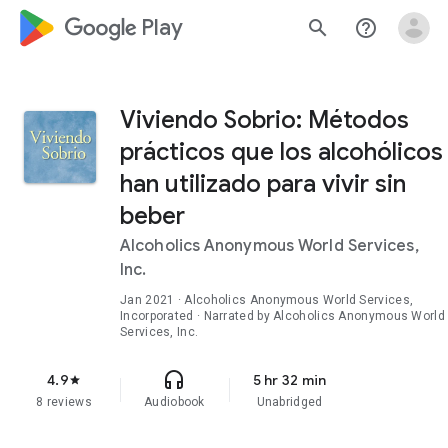
google_logo Play
search
help_outline
Viviendo Sobrio: Métodos
prácticos que los alcohólicos
han utilizado para vivir sin
beber
Alcoholics Anonymous World Services,
Inc.
Jan 2021
· Alcoholics Anonymous World Services,
Incorporated · Narrated by Alcoholics Anonymous World
Services, Inc.
headphones
4.9
5 hr 32 min
star
8 reviews
Audiobook
Unabridged