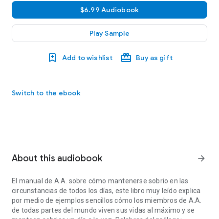
$6.99 Audiobook
Play Sample
Add to wishlist
Buy as gift
Switch to the ebook
About this audiobook
arrow_forward
El manual de A.A. sobre cómo mantenerse sobrio en las
circunstancias de todos los días, este libro muy leído explica
por medio de ejemplos sencillos cómo los miembros de A.A.
de todas partes del mundo viven sus vidas al máximo y se