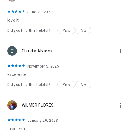
June 20, 2023
love it
Yes
No
Did you find this helpful?
more_vert
Claudia Alvarez
November 5, 2025
excelente
Yes
No
Did you find this helpful?
more_vert
WILMER FLORES
January 20, 2023
excelente