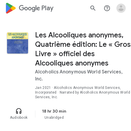
google_logo Play
search
help_outline
Les Alcooliques anonymes,
Quatrième édition: Le « Gros
Livre » officiel des
Alcooliques anonymes
Alcoholics Anonymous World Services,
Inc.
Jan 2021
· Alcoholics Anonymous World Services,
Incorporated · Narrated by Alcoholics Anonymous World
Services, Inc.
headphones
18 hr 30 min
Audiobook
Unabridged