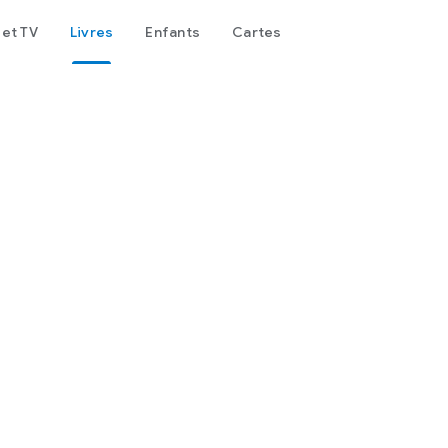
 et TV
Livres
Enfants
Cartes