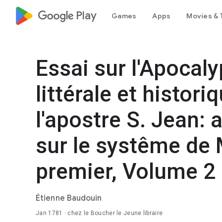
google_logo Play
Games
Apps
Movies & 
Essai sur l'Apocal
littérale et histori
l'apostre S. Jean:
sur le systême de 
premier, Volume 2
Étienne Baudouin
Jan 1781
· chez le Boucher le Jeune libraire