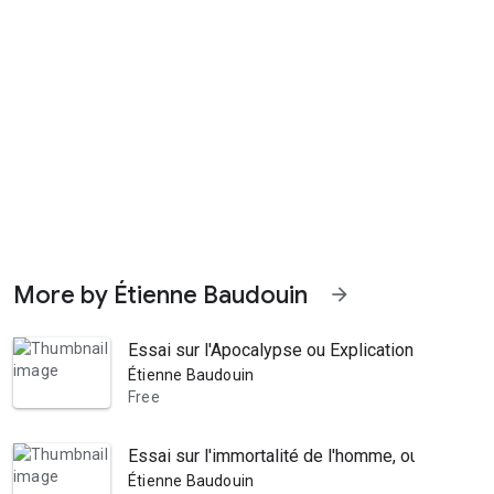
More by Étienne Baudouin
arrow_forward
Essai sur l'Apocalypse ou Explication littérale
Étienne Baudouin
Free
Essai sur l'immortalité de l'homme, ou considér
Étienne Baudouin