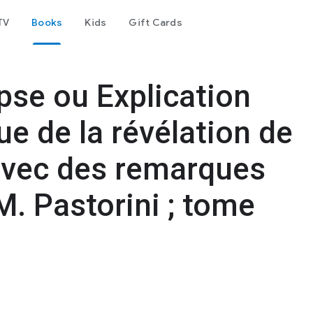
TV
Books
Kids
Gift Cards
ypse ou Explication
que de la révélation de
 avec des remarques
M. Pastorini ; tome