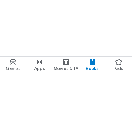
Games
Apps
Movies & TV
Books
Kids
Google Play
Play Pass