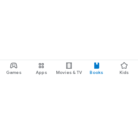
Games
Apps
Movies & TV
Books
Kids
Google Play
Play Pass