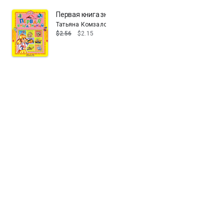
Первая книга знаний
Татьяна Комзалова
$2.56
$2.15