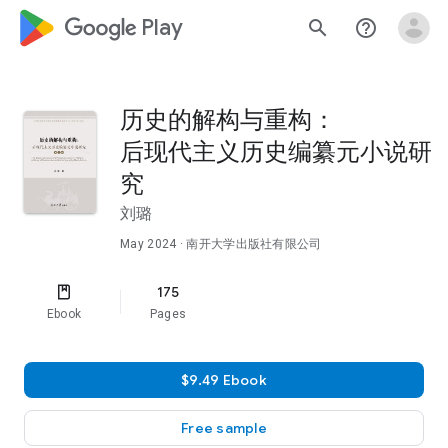
google_logo Play
search
help_outline
历史的解构与重构：
后现代主义历史编纂元小说研
究
刘璐
May 2024
· 南开大学出版社有限公司
175
Ebook
Pages
$9.49 Ebook
Free sample