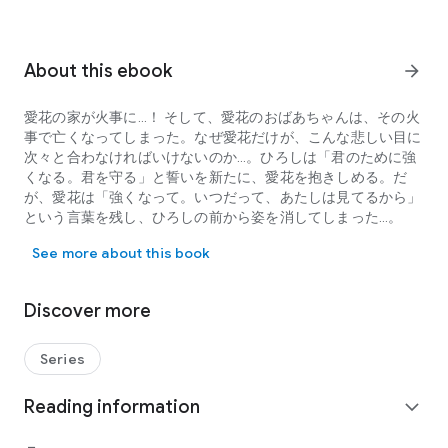
About this ebook
arrow_forward
愛花の家が火事に…！ そして、愛花のおばあちゃんは、その火
事で亡くなってしまった。なぜ愛花だけが、こんな悲しい目に
次々と合わなければいけないのか…。ひろしは「君のために強
くなる。君を守る」と誓いを新たに、愛花を抱きしめる。だ
が、愛花は「強くなって。いつだって、あたしは見てるから」
という言葉を残し、ひろしの前から姿を消してしまった…。
愛花の家が火事に…！ そして、愛花のおばあちゃんは、その火事
See more about this book
Discover more
Series
Reading information
expand_more