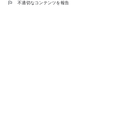
flag
不適切なコンテンツを報告