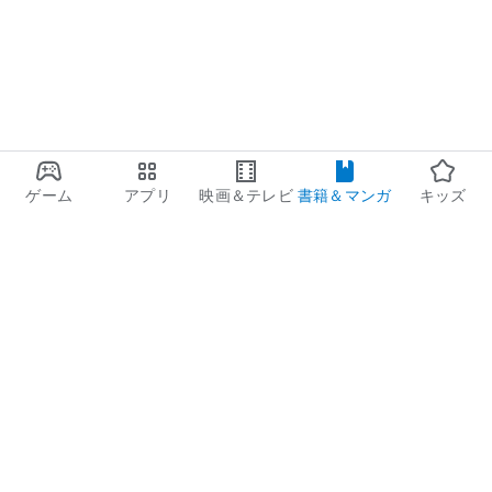
ゲーム
アプリ
映画＆テレビ
書籍＆マンガ
キッズ
Google Play
Play Pass
Play Points
ギフトカード