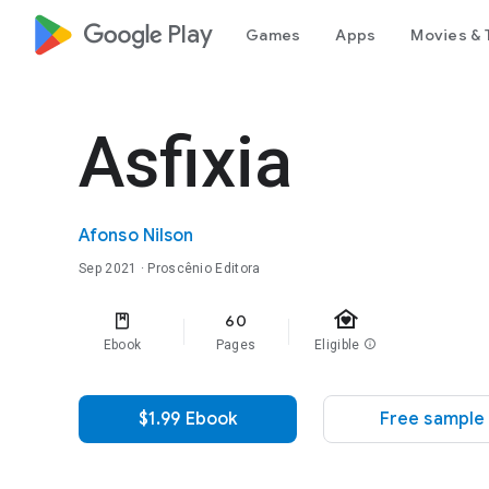
google_logo Play
Games
Apps
Movies & 
Asfixia
Afonso Nilson
Sep 2021
· Proscênio Editora
family_home
60
Ebook
Pages
Eligible
info
$1.99 Ebook
Free sample