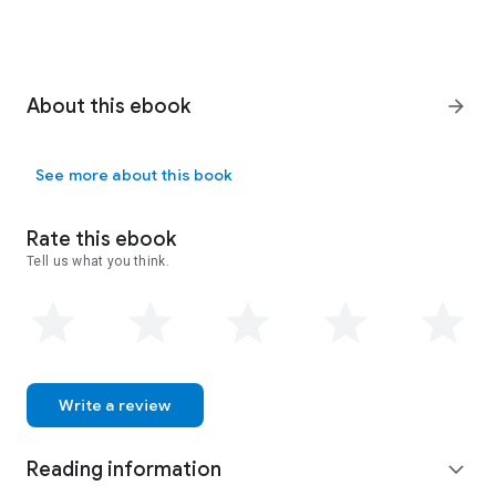
About this ebook
arrow_forward
See more about this book
Rate this ebook
Tell us what you think.
Write a review
Reading information
expand_more