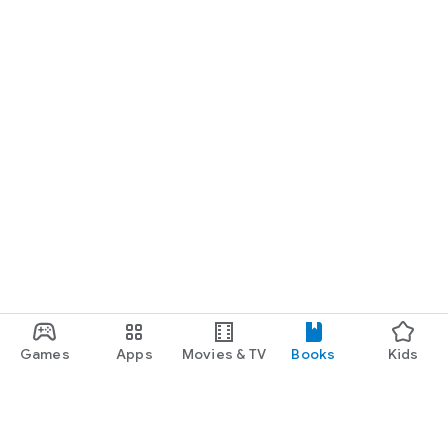
Games
Apps
Movies & TV
Books
Kids