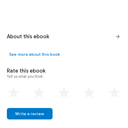
About this ebook
arrow_forward
See more about this book
Rate this ebook
Tell us what you think.
Write a review