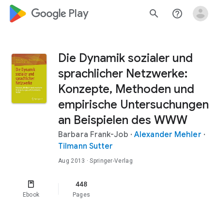
google_logo Play
search
help_outline
Die Dynamik sozialer und
sprachlicher Netzwerke:
Konzepte, Methoden und
empirische Untersuchungen
an Beispielen des WWW
Barbara Frank-Job
·
Alexander Mehler
·
Tilmann Sutter
Aug 2013
· Springer-Verlag
448
Ebook
Pages