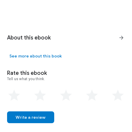
About this ebook
arrow_forward
See more about this book
Rate this ebook
Tell us what you think.
Write a review