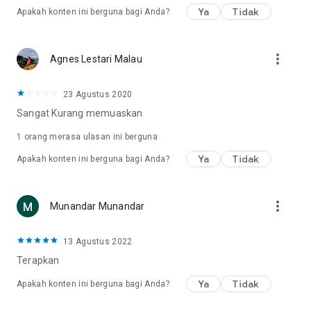
Ya
Tidak
Apakah konten ini berguna bagi Anda?
more_vert
Agnes Lestari Malau
23 Agustus 2020
Sangat Kurang memuaskan
1 orang merasa ulasan ini berguna
Ya
Tidak
Apakah konten ini berguna bagi Anda?
more_vert
Munandar Munandar
13 Agustus 2022
Terapkan
Ya
Tidak
Apakah konten ini berguna bagi Anda?