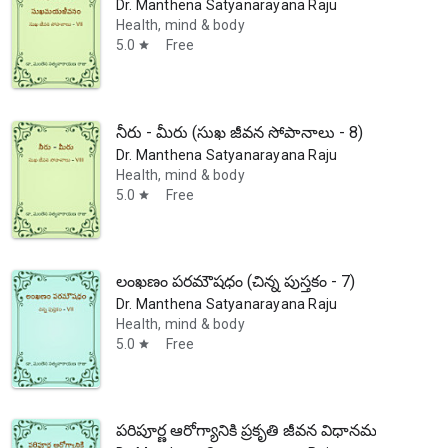
Dr. Manthena Satyanarayana Raju
Health, mind & body
5.0
Free
star
నీరు - మీరు (సుఖ జీవన సోపానాలు - 8)
Dr. Manthena Satyanarayana Raju
Health, mind & body
5.0
Free
star
లంఖణం పరమౌషధం (చిన్న పుస్తకం - 7)
Dr. Manthena Satyanarayana Raju
Health, mind & body
5.0
Free
star
పరిపూర్ణ ఆరోగ్యానికి ప్రకృతి జీవన విధానము (చిన్న పుస్