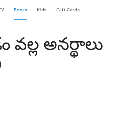
TV
Books
Kids
Gift Cards
డం వల్ల అనర్థాలు
)