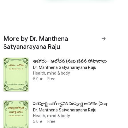
More by Dr. Manthena
arrow_forward
Satyanarayana Raju
ఆహారం - ఆలోచన (సుఖ జీవన సోపానాలు - 2)
Dr. Manthena Satyanarayana Raju
 any medicine.
Health, mind & body
5.0
Free
star
పరిపూర్ణ ఆరోగ్యానికి సంపూర్ణ ఆహారం (సుఖ జీవన సో
Dr. Manthena Satyanarayana Raju
Health, mind & body
5.0
Free
star