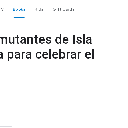
TV
Books
Kids
Gift Cards
 mutantes de Isla
 para celebrar el