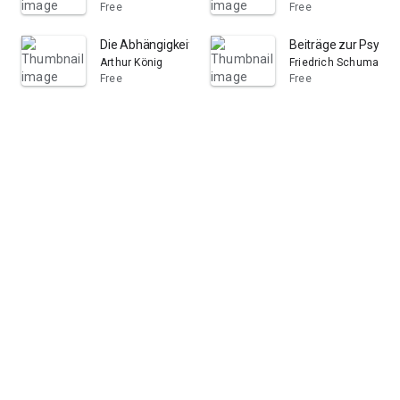
Free
Free
Die Abhängigkeit der Sehschärfe von der Beleuchtungs
Beiträge zur Psych
Arthur König
Friedrich Schumann
Free
Free