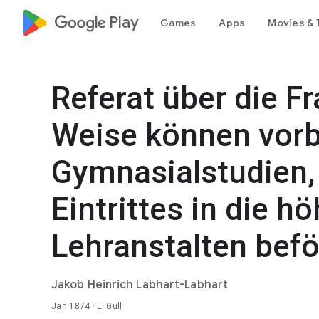
google_logo Play
Games
Apps
Movies & 
Referat über die Fr
Weise können vorb
Gymnasialstudien,
Eintrittes in die 
Lehranstalten befö
Jakob Heinrich Labhart-Labhart
Jan 1874
· L. Gull