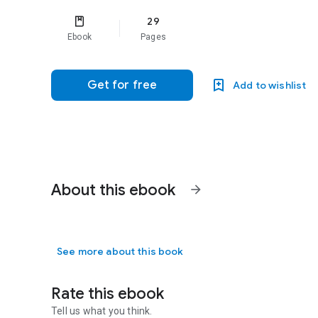
29
Ebook
Pages
Get for free
Add to wishlist
About this ebook
arrow_forward
See more about this book
Rate this ebook
Tell us what you think.