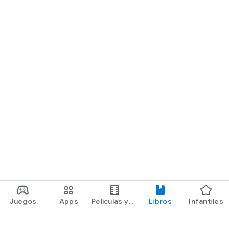
Juegos
Apps
Películas y
Libros
Infantiles
programas