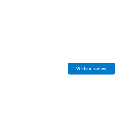
nito.blogspot.com
Write a review