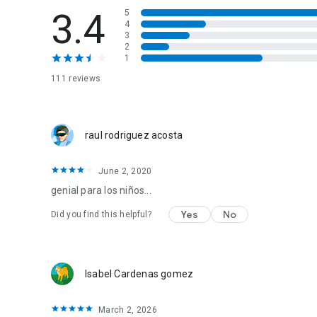
3.4
5
4
3
2
1
111 reviews
raul rodriguez acosta
June 2, 2020
genial para los niños...
Yes
No
Did you find this helpful?
Isabel Cardenas gomez
March 2, 2026