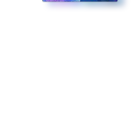
アクアリウム』。 男女含めてキャストのトップに君臨するのは、天使の