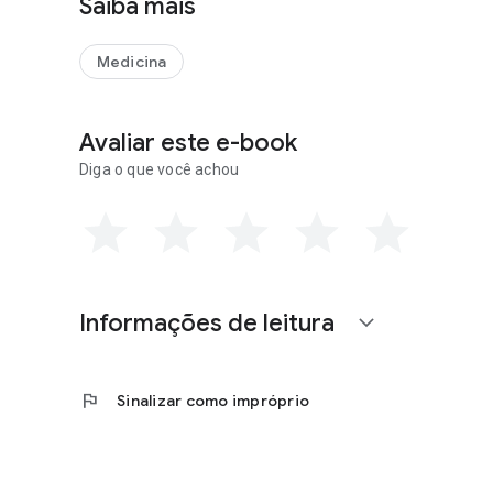
Saiba mais
Medicina
Avaliar este e-book
Diga o que você achou
Informações de leitura
expand_more
flag
Sinalizar como impróprio