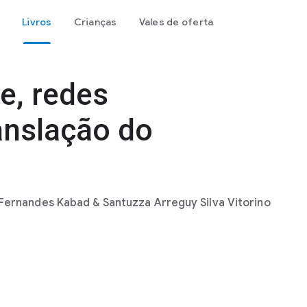
Livros
Crianças
Vales de oferta
e, redes
anslação do
 Fernandes Kabad & Santuzza Arreguy Silva Vitorino