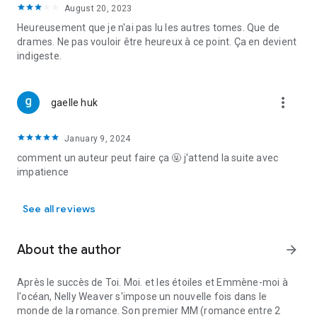
August 20, 2023
Heureusement que je n'ai pas lu les autres tomes. Que de
drames. Ne pas vouloir être heureux à ce point. Ça en devient
indigeste.
more_vert
gaelle huk
January 9, 2024
comment un auteur peut faire ça 🤬 j'attend la suite avec
impatience
See all reviews
About the author
arrow_forward
Après le succès de Toi. Moi. et les étoiles et Emmène-moi à
l'océan, Nelly Weaver s'impose un nouvelle fois dans le
monde de la romance. Son premier MM (romance entre 2