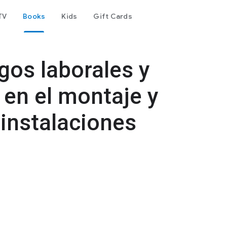
TV
Books
Kids
Gift Cards
gos laborales y
en el montaje y
instalaciones