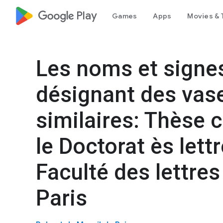
google_logo Play
Games
Apps
Movies & 
Les noms et signe
désignant des vas
similaires: Thèse
le Doctorat ès lett
Faculté des lettres
Paris