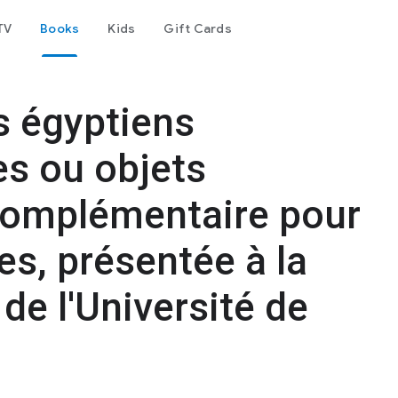
TV
Books
Kids
Gift Cards
s égyptiens
es ou objets
 complémentaire pour
res, présentée à la
 de l'Université de